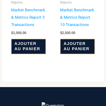
Reports
Reports
Market Benchmark
Market Benchmark
& Metrics Report 3
& Metrics Report
Transactions
10 Transactions
$
1,000.00
$
2,500.00
AJOUTER
AJOUTER
AU PANIER
AU PANIER