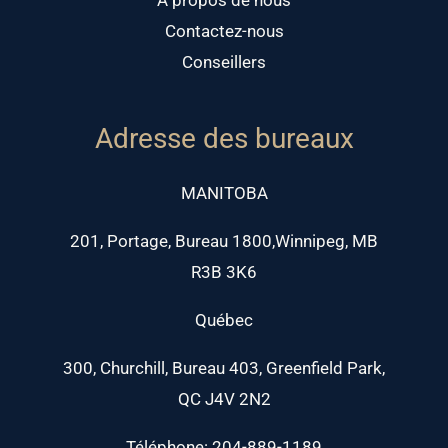
À propos de nous
Contactez-nous
Conseillers
Adresse des bureaux
MANITOBA
201, Portage, Bureau 1800,Winnipeg, MB
R3B 3K6
Québec
300, Churchill, Bureau 403, Greenfield Park,
QC J4V 2N2
Téléphone: 204-889-1189