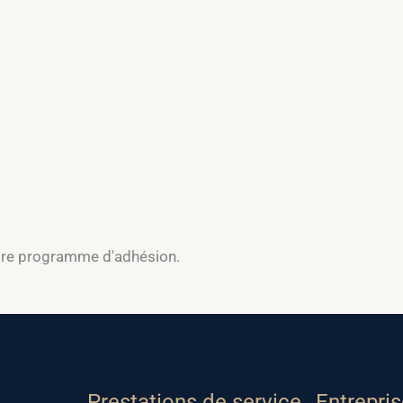
otre programme d'adhésion.
Prestations de service
Entrepri