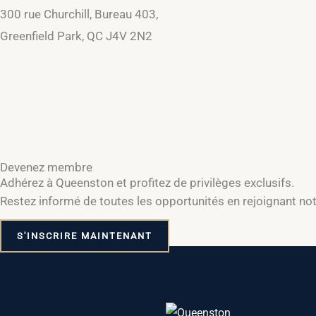
300 rue Churchill, Bureau 403,
Greenfield Park, QC J4V 2N2
Devenez membre
Adhérez à Queenston et profitez de privilèges exclusifs.
Restez informé de toutes les opportunités en rejoignant n
S'INSCRIRE MAINTENANT