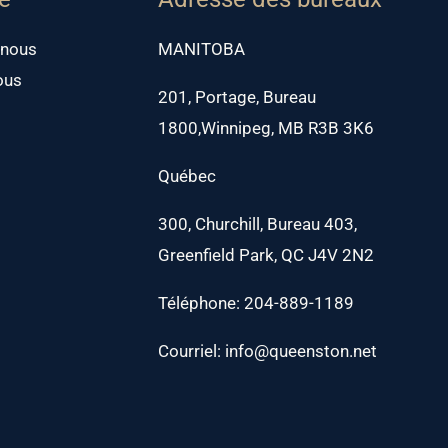
 nous
MANITOBA
ous
201, Portage, Bureau
1800,Winnipeg, MB R3B 3K6
Québec
300, Churchill, Bureau 403,
Greenfield Park, QC J4V 2N2
Téléphone: 204-889-1189
Courriel: info@queenston.net