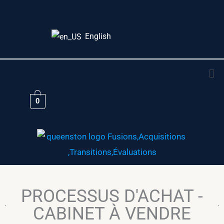
Aller
au
English
contenu
Me
0
PROCESSUS D'ACHAT -
CABINET À VENDRE