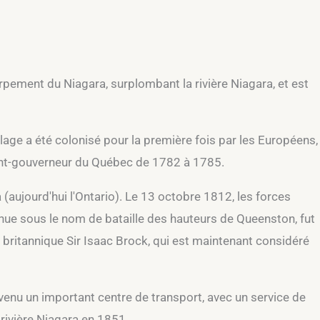
arpement du Niagara, surplombant la rivière Niagara, et est
llage a été colonisé pour la première fois par les Européens,
enant-gouverneur du Québec de 1782 à 1785.
(aujourd'hui l'Ontario). Le 13 octobre 1812, les forces
onnue sous le nom de bataille des hauteurs de Queenston, fut
 britannique Sir Isaac Brock, qui est maintenant considéré
enu un important centre de transport, avec un service de
 rivière Niagara en 1851.