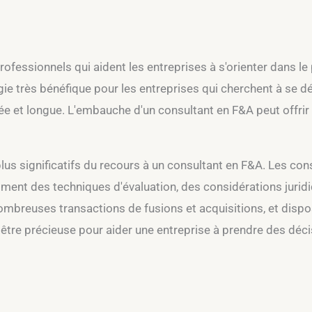
rofessionnels qui aident les entreprises à s'orienter dans l
gie très bénéfique pour les entreprises qui cherchent à se dé
uée et longue. L'embauche d'un consultant en F&A peut offri
s plus significatifs du recours à un consultant en F&A. Les c
ent des techniques d'évaluation, des considérations juridiq
e nombreuses transactions de fusions et acquisitions, et disp
t être précieuse pour aider une entreprise à prendre des déci