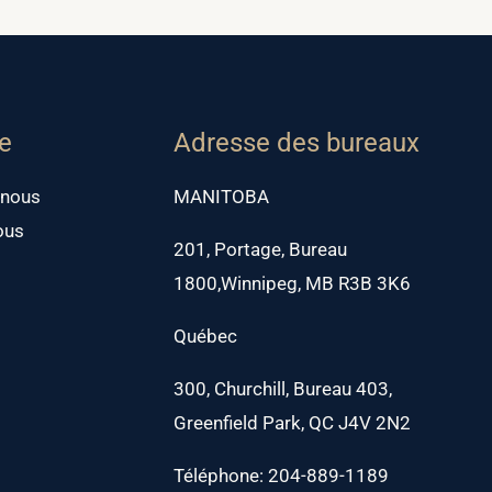
se
Adresse des bureaux
 nous
MANITOBA
ous
201, Portage, Bureau
1800,Winnipeg, MB R3B 3K6
Québec
300, Churchill, Bureau 403,
Greenfield Park, QC J4V 2N2
Téléphone: 204-889-1189