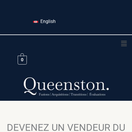
Aller
au
English
contenu
Men
0
DEVENEZ UN VENDEUR DU