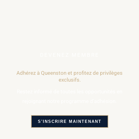
DEVENEZ MEMBRE
Adhérez à Queenston et profitez de privilèges
exclusifs.
Restez informé de toutes les opportunités en
rejoignant notre programme d'adhésion.
S'INSCRIRE MAINTENANT