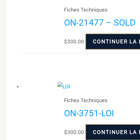
Fiches Techniques
ON-21477 – SOLD
$
300.00
CONTINUER LA 
Fiches Techniques
ON-3751-LOI
$
300.00
CONTINUER LA 