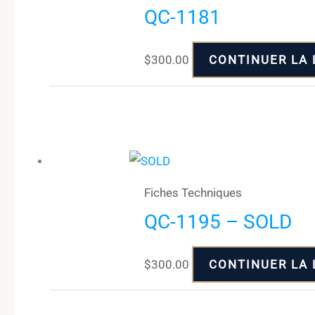
QC-1181
$
300.00
CONTINUER LA 
Fiches Techniques
QC-1195 – SOLD
$
300.00
CONTINUER LA 