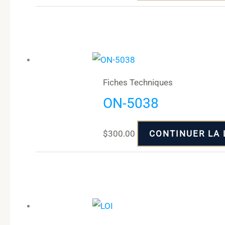
Fiches Techniques
ON-5038
$
300.00
CONTINUER LA 