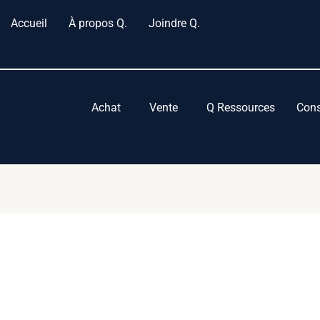
Accueil
À propos Q.
Joindre Q.
Achat
Vente
Q Ressources
Cons