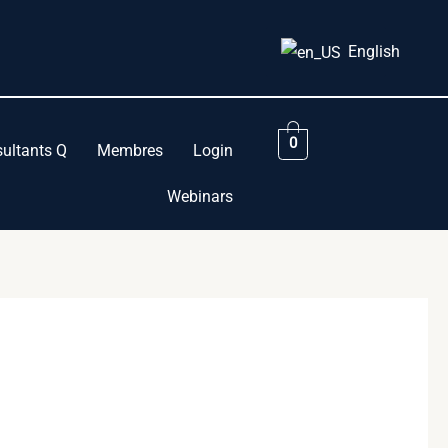
English
0
ultants Q
Membres
Login
Webinars