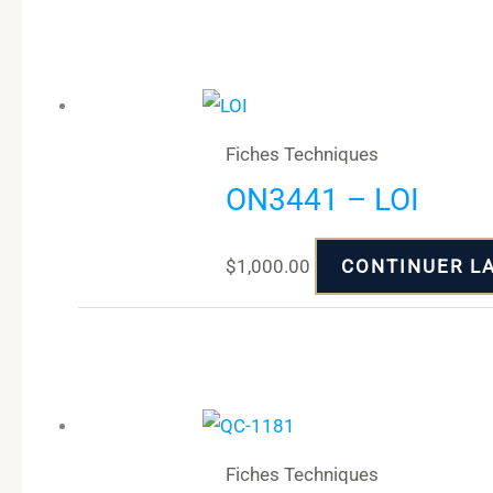
Fiches Techniques
ON3441 – LOI
$
1,000.00
CONTINUER L
Fiches Techniques