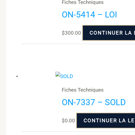
Fiches Techniques
ON-5414 – LOI
$
300.00
CONTINUER LA 
Fiches Techniques
ON-7337 – SOLD
$
0.00
CONTINUER LA L