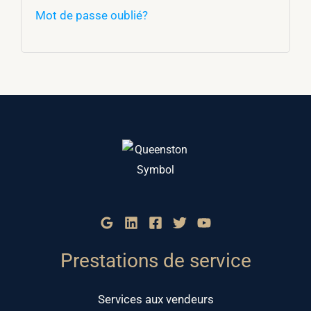
Mot de passe oublié?
Prestations de service
Services aux vendeurs