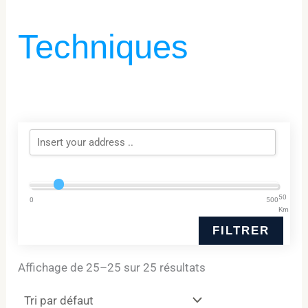
Techniques
50
0
500
Km
FILTRER
Affichage de 25–25 sur 25 résultats