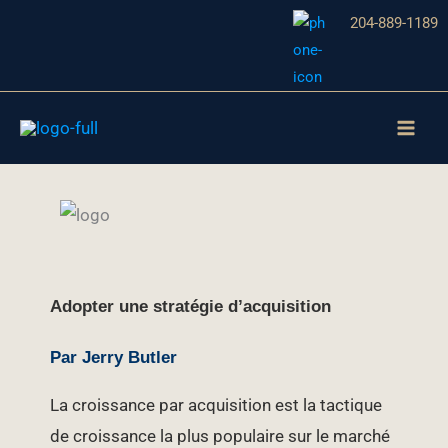
Skip
204-889-1189
to
content
Adopter une stratégie d’acquisition
Par Jerry Butler
La croissance par acquisition est la tactique
de croissance la plus populaire sur le marché